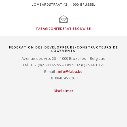
LOMBARDSTRAAT 42 - 1000 BRUSSEL
FABA@CONFEDERATIEBOUW.BE
FÉDÉRATION DES DÉVELOPPEURS-CONSTRUCTEURS DE
LOGEMENTS
Avenue des Arts 20 – 1000 Bruxelles – Belgique
Tél : +32 (0)2 511 65 95 – Fax : +32 (0)2 514 18 75
E-mail :
info@faba.be
BE 0848.452.268
Disclaimer